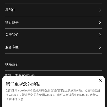
零部件
骑行故事
关于我们
服务专区
联系我们
邮箱：info@incolor.vip
地址：广东省广州市番禺区新造镇和平路1号良仓新造创意园9号仓103
我们重视您的隐私
我们使用 cookie 来个性化和增强您在我们网站上的浏览体验。点击“接受所
有Cookie”，即表示您同意使用Cookie。您可以阅读我们的Cookie 政策以
了解详情信息。