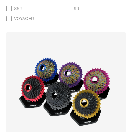
SSR
SR
VOYAGER