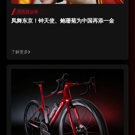
英凯路故事
凤舞东京！钟天使、鲍珊菊为中国再添一金
了解更多