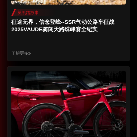
英凯路故事
征途无界，信念登峰--SSR气动公路车征战
2025VAUDE骑闯天路珠峰赛全纪实
了解更多