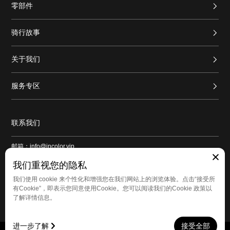
零部件
骑行故事
关于我们
服务专区
联系我们
邮箱：info@incolor.vip
地址：广东省广州市番禺区新造镇和平路1号良仓新造创意园9号仓103
我们重视您的隐私
我们使用 cookie 来个性化和增强您在我们网站上的浏览体验。点击“接受所
有Cookie”，即表示您同意使用Cookie。您可以阅读我们的Cookie 政策以
了解详情信息。
进一步了解
接受全部