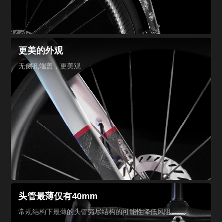
更美的外观
无侧孔端盖，更美观
头管最薄仅有40mm
常规结构下最薄的头管
穷尽结构的可能性
降低风阻