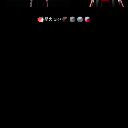
星火 SR+