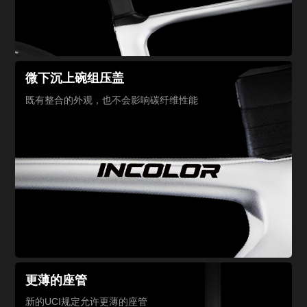
微下沉上碗组压盖
既有整合的外观，也不会影响碳纤维性能
更薄的座管
新的UCI规定允许
更薄的座管