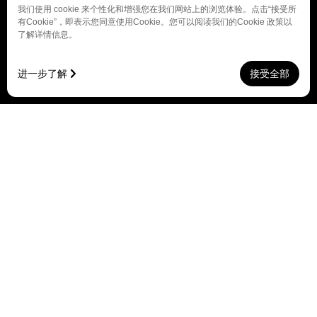
我们使用 cookie 来个性化和增强您在我们网站上的浏览体验。点击“接受所
有Cookie”，即表示您同意使用Cookie。您可以阅读我们的Cookie 政策以
了解详情信息。
进一步了解
接受全部
中文
English