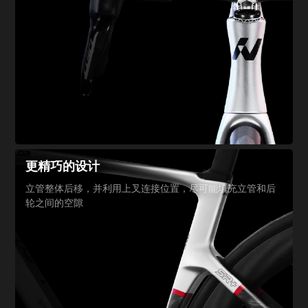
更精巧的设计
立管整体后移，并利用上叉
连接位置，尽可能填充立管
和后
轮之间的空隙