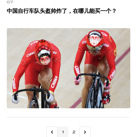
07
中国自行车队头盔帅炸了，在哪儿能买一个？
1
2