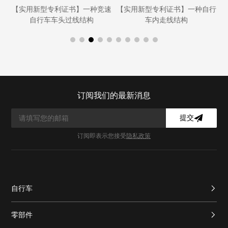
行
【实用新型专利证书】一种竞速
【实用新型专利证书】一种自行
自行车车头过线结构
车内走线结构
订阅我们的最新消息
提交
订阅即表示您接受
隐私政策
自行车
零部件