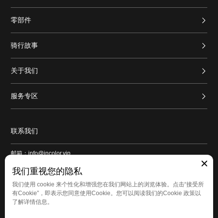
零部件
骑行故事
关于我们
服务专区
联系我们
邮箱：info@incolor.vip
地址：广东省广州市番禺区新造镇和平路1号良仓新造创意园9号仓103
我们重视您的隐私
我们使用 cookie 来个性化和增强您在我们网站上的浏览体验。点击“接受所
有Cookie”，即表示您同意使用Cookie。您可以阅读我们的Cookie 政策以
了解详情信息。