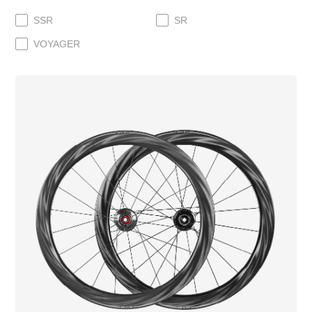
SSR
SR
VOYAGER