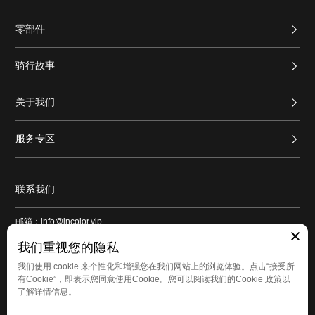
零部件
骑行故事
关于我们
服务专区
联系我们
邮箱：info@incolor.vip
地址：广东省广州市番禺区新造镇和平路1号良仓新造创意园9号仓103
我们重视您的隐私
我们使用 cookie 来个性化和增强您在我们网站上的浏览体验。点击“接受所
有Cookie”，即表示您同意使用Cookie。您可以阅读我们的Cookie 政策以
了解详情信息。