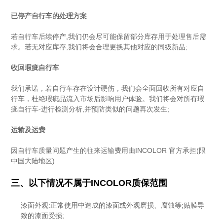
已停产自行车的处理方案
若自行车后续停产,我们仍会尽可能保留部分库存用于处理售后需
求。若无对应库存,我们将会合理更换其他对应的同级新品;
收回瑕疵自行车
我们承诺，若自行车存在设计硬伤，我们会全面回收所有对应自
行车，杜绝瑕疵品流入市场后影响用户体验。我们将会对所有瑕
疵自行车-进行检测分析,并预防类似的问题再次发生;
运输及运费
因自行车质量问题产生的往来运输费用由INCOLOR 官方承担(限
中国大陆地区)
三、以下情况不属于INCOLOR质保范围
漆面外观:正常使用中造成的漆面或外观磨损、腐蚀等;贴膜导
致的漆面受损;