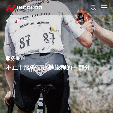
选择语言
首页
/
服务专区
首页
自行车
零部件
服务专区
骑行故事
不止于服务，更是旅程的一部分
关于我们
服务专区
门店查询