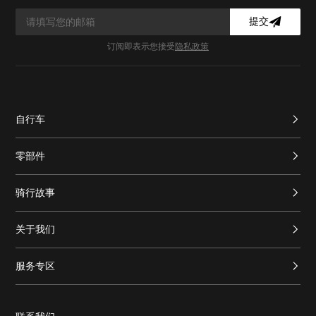
提交
订阅即表示您接受
隐私政策
自行车
零部件
骑行故事
关于我们
服务专区