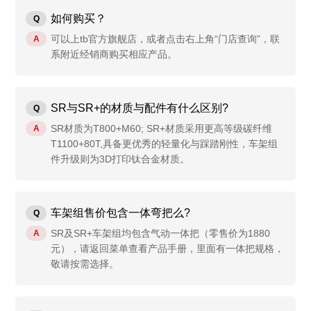
如何购买？
Q
可以上tb官方旗舰店，或者点击右上角“门店查询”，联
A
系附近经销商购买相应产品。
SR与SR+的材质与配件有什么区别?
Q
SR材质为T800+M60; SR+材质采用更高等级碳纤维
A
T1100+80T,具备更优秀的轻量化与踩踏刚性，车架组
件升级则为3D打印钛合金材质。
车架组售价包含一体弯把么?
Q
SR及SR+车架组均包含气动一体把（零售价为1880
A
元），请返回菜单查看产品手册，里面有一体把规格，
敬请按需选择。