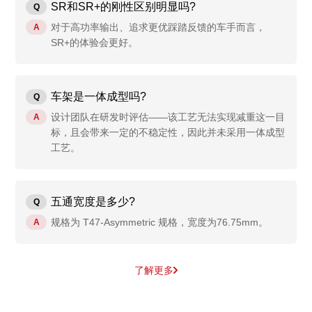
SR和SR+的刚性区别明显吗?
Q
对于高功率输出、追求更优踩踏反馈的车手而言，
A
SR+的体验会更好。
车架是一体成型吗?
Q
设计团队在研发时评估——该工艺无法实现减重这一目
A
标，且会带来一定的不稳定性，因此并未采用一体成型
工艺。
五通宽度是多少?
Q
规格为 T47-Asymmetric 规格，宽度为76.75mm。
A
了解更多