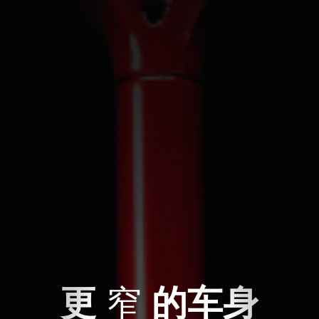
更
窄
的车身