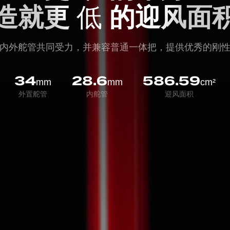
造就更
低
的迎风面
内外舵管共同受力，并兼容普通一体把，提供优秀的刚
34
28.6
586.59
mm
mm
cm²
外置舵管
内舵管
迎风面积